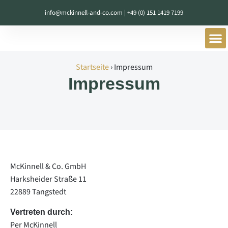
info@mckinnell-and-co.com | +49 (0) 151 1419 7199
Startseite
›
Impressum
Impressum
McKinnell & Co. GmbH
Harksheider Straße 11
22889 Tangstedt
Vertreten durch:
Per McKinnell